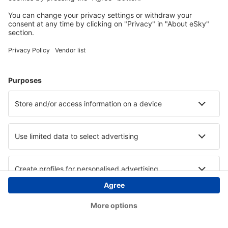
Copyright © eSky.hu Minden jog fenntartva.