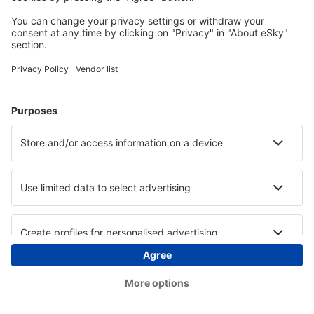
Copyright © eSky.hu Minden jog fenntartva.