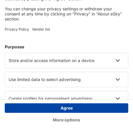
Copyright © eSky.hu Minden jog fenntartva.