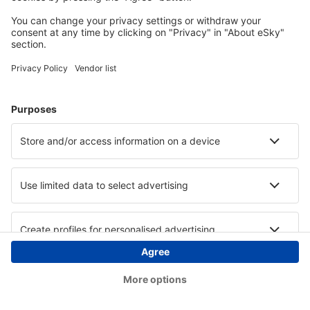
Copyright © eSky.hu Minden jog fenntartva.