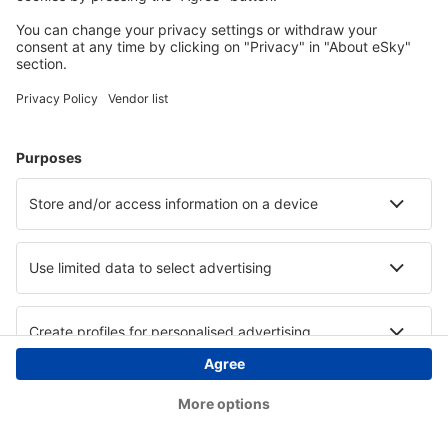
Copyright © eSky.hu Minden jog fenntartva.