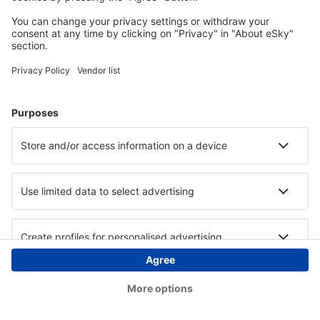
Copyright © eSky.hu Minden jog fenntartva.