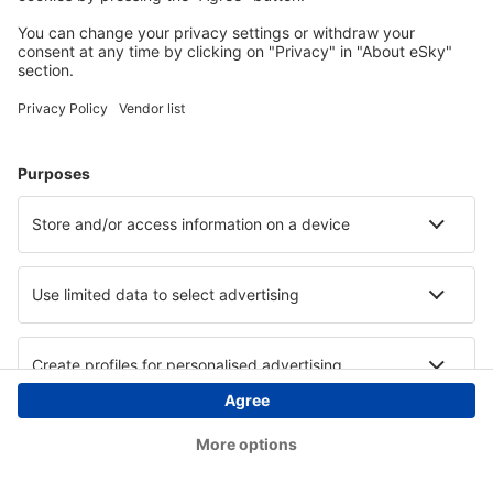
Copyright © eSky.hu Minden jog fenntartva.