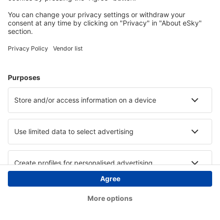
Copyright © eSky.hu Minden jog fenntartva.