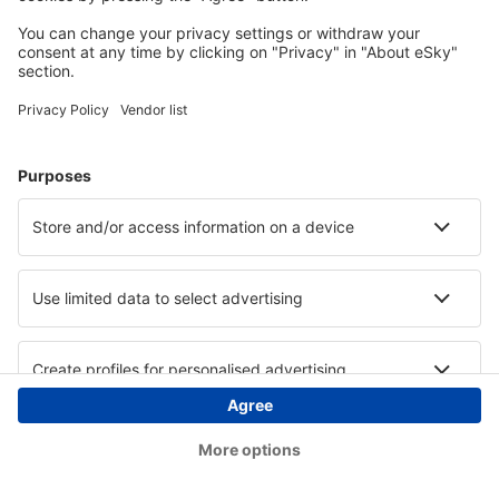
Copyright © eSky.hu Minden jog fenntartva.