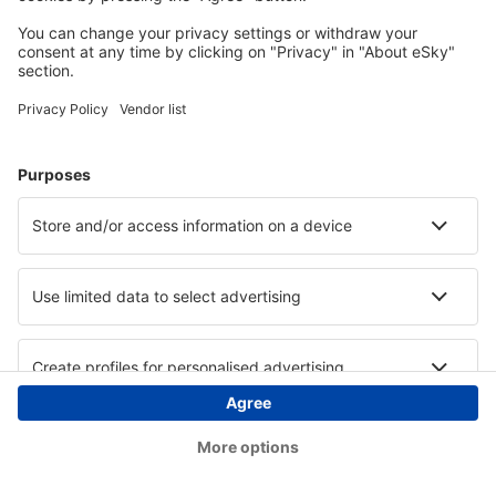
Copyright © eSky.hu Minden jog fenntartva.