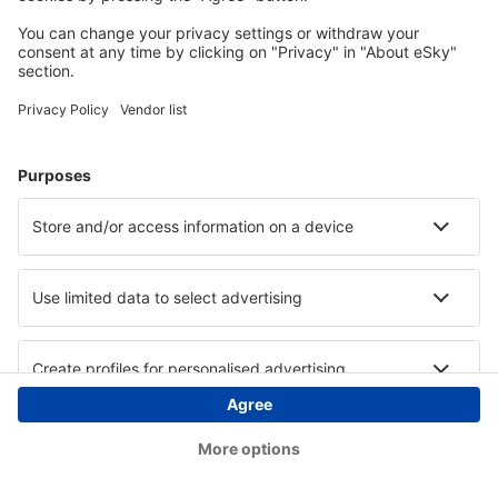
Copyright © eSky.hu Minden jog fenntartva.