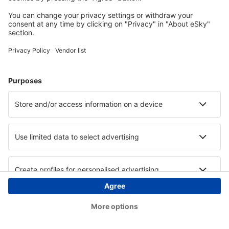
Copyright © eSky.hu Minden jog fenntartva.