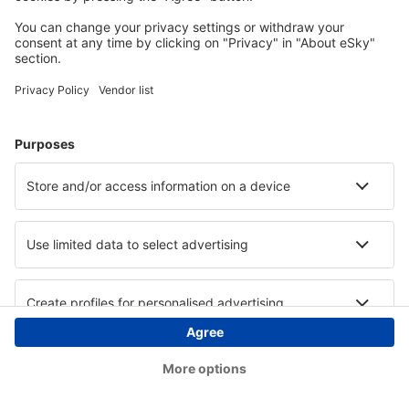
Copyright © eSky.hu Minden jog fenntartva.