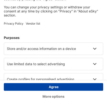
Copyright © eSky.hu Minden jog fenntartva.