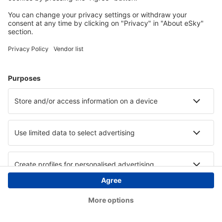
Copyright © eSky.hu Minden jog fenntartva.