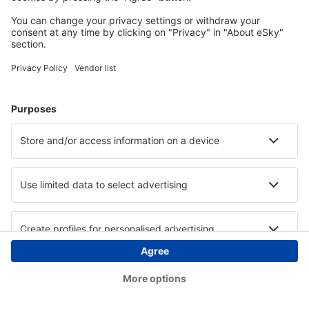
Copyright © eSky.hu Minden jog fenntartva.