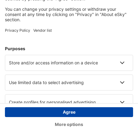
Copyright © eSky.hu Minden jog fenntartva.