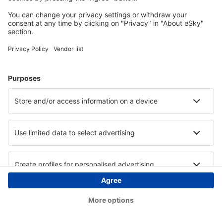
Copyright © eSky.hu Minden jog fenntartva.