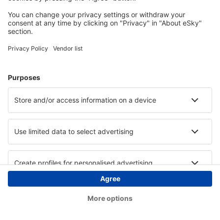
Copyright © eSky.hu Minden jog fenntartva.