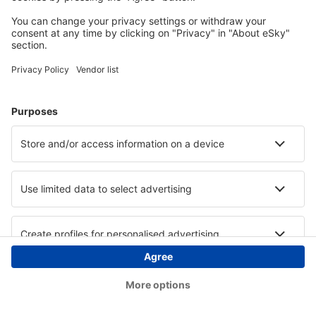
Copyright © eSky.hu Minden jog fenntartva.