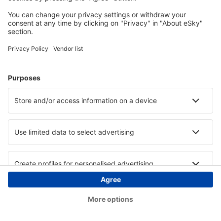
Copyright © eSky.hu Minden jog fenntartva.