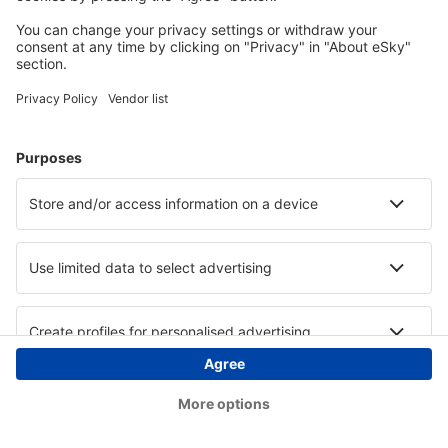
Copyright © eSky.hu Minden jog fenntartva.