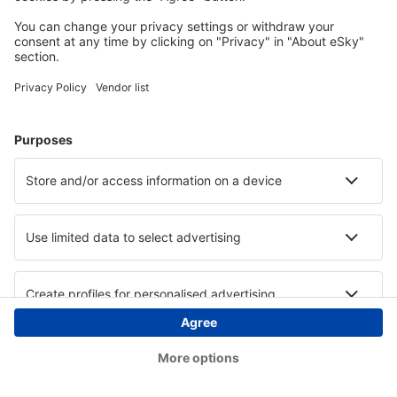
Copyright © eSky.hu Minden jog fenntartva.