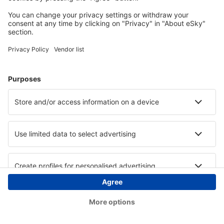
Copyright © eSky.hu Minden jog fenntartva.