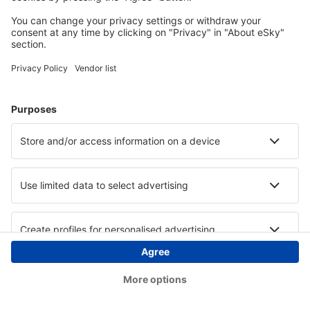
Copyright © eSky.hu Minden jog fenntartva.