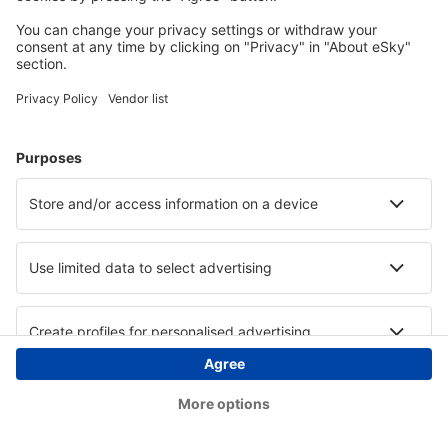
Copyright © eSky.hu Minden jog fenntartva.