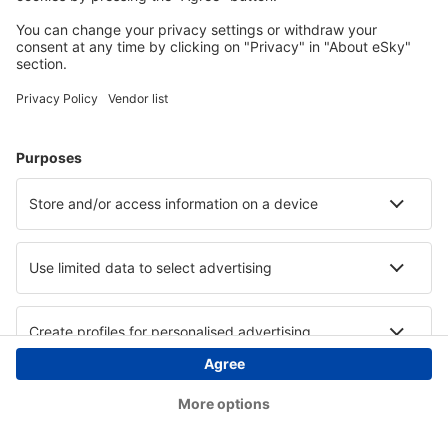
Copyright © eSky.hu Minden jog fenntartva.