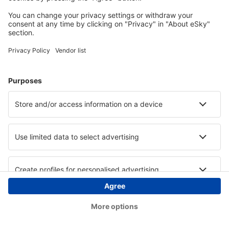
Copyright © eSky.hu Minden jog fenntartva.