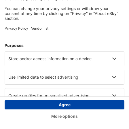
Copyright © eSky.hu Minden jog fenntartva.