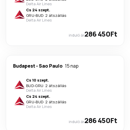
Delta Air Lines
Cs 24 szept.
GRU
-
BUD
·
2 átszállás
Delta Air Lines
286 450Ft
induló ár
Budapest
-
Sao Paulo
15 nap
Cs 10 szept.
BUD
-
GRU
·
2 átszállás
Delta Air Lines
Cs 24 szept.
GRU
-
BUD
·
2 átszállás
Delta Air Lines
286 450Ft
induló ár