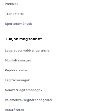
Parkolók
Transzferek
Sportesemények
Tudjon meg többet
Legalacsonyabb ár garancia
Mobilalkalmazás
Repülési radar
Légitársaságok
Nemzeti légitársaságok
Vélemények légitársaságokról
Repülőterek