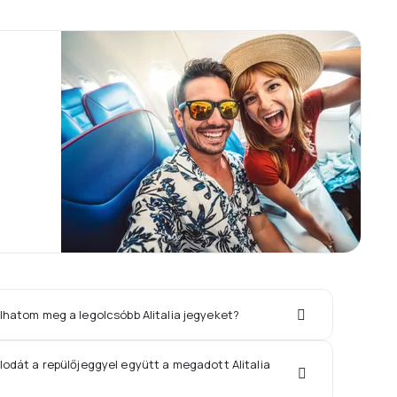
lhatom meg a legolcsóbb Alitalia jegyeket?
lodát a repülőjeggyel együtt a megadott Alitalia