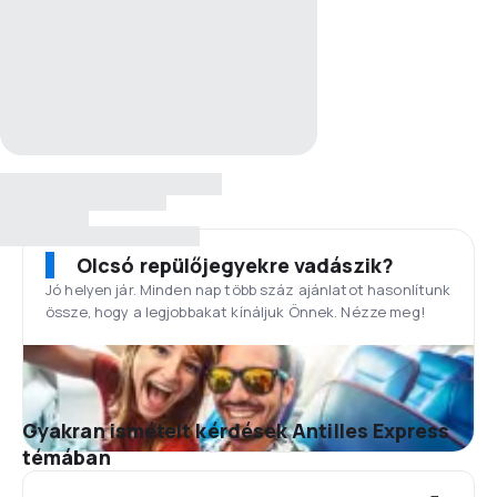
Olcsó repülőjegyekre vadászik?
Jó helyen jár. Minden nap több száz ajánlatot hasonlítunk
össze, hogy a legjobbakat kínáljuk Önnek. Nézze meg!
Gyakran ismételt kérdések Antilles Express
témában