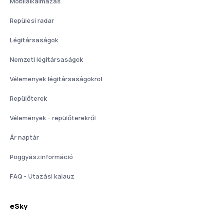
Mobilalkalmazás
Repülési radar
Légitársaságok
Nemzeti légitársaságok
Vélemények légitársaságokról
Repülőterek
Vélemények - repülőterekről
Ár naptár
Poggyászinformáció
FAQ - Utazási kalauz
eSky