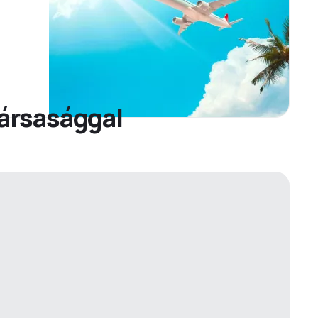
itársasággal