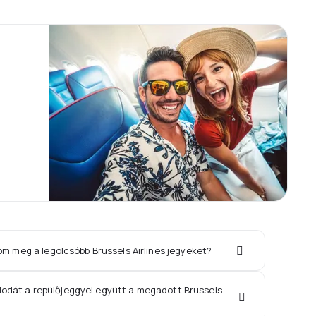
om meg a legolcsóbb Brussels Airlines jegyeket?
llodát a repülőjeggyel együtt a megadott Brussels