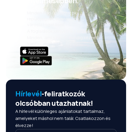
kényelmesebben.
Minden nap új ajánlatok:
repülőjegyek, nyaralások,
városlátogatások
A foglalások kényelmes kezelése
Minden, ami számít, mindig kéznél
van!
Hírlevél
-feliratkozók
olcsóbban utazhatnak!
A hírlevél különleges ajánlatokat tartalmaz,
amelyeket máshol nem talál. Csatlakozzon és
élvezze!