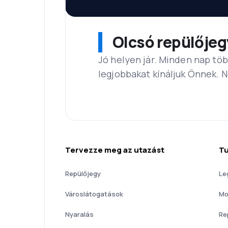
Olcsó repülőjeg
Jó helyen jár. Minden nap töb
legjobbakat kínáljuk Önnek. 
Tervezze meg az utazást
Tu
Repülőjegy
Le
Városlátogatások
Mo
Nyaralás
Re