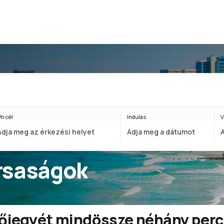
ti cél
Indulás
V
ársaságok
ülőjegyét mindössze néhány perc