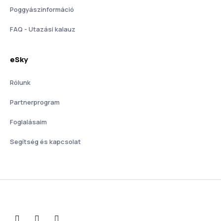
Poggyászinformáció
FAQ - Utazási kalauz
eSky
Rólunk
Partnerprogram
Foglalásaim
Segítség és kapcsolat