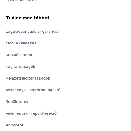
Tudjon meg többet
Legalacsonyabb ár garancia
Mobilalkalmazás
Repülési radar
Légitársaságok
Nemzeti légitársaságok
Vélemények légitársaságokról
Repülőterek
Vélemények - repülőterekről
Ár naptár