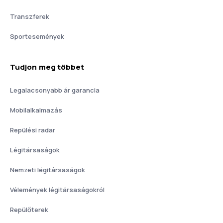
Transzferek
Sportesemények
Tudjon meg többet
Legalacsonyabb ár garancia
Mobilalkalmazás
Repülési radar
Légitársaságok
Nemzeti légitársaságok
Vélemények légitársaságokról
Repülőterek