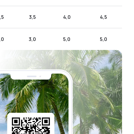
,5
3,5
4,0
4,5
,0
3,0
5,0
5,0