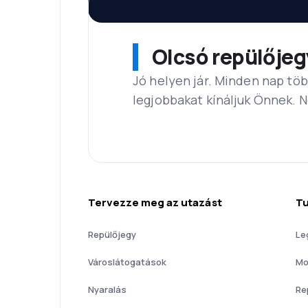
Olcsó repülőjeg
Jó helyen jár. Minden nap töb
legjobbakat kínáljuk Önnek. 
Tervezze meg az utazást
Tu
Repülőjegy
Le
Városlátogatások
Mo
Nyaralás
Re