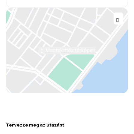
Megtekintés térképen
Tervezze meg az utazást