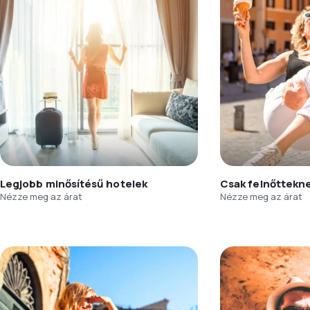
Legjobb minősítésű hotelek
Csak felnőttekn
Nézze meg az árat
Nézze meg az árat