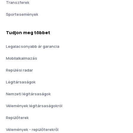
Transzferek
Sportesemények
Tudjon meg többet
Legalacsonyabb ár garancia
Mobilalkalmazás
Repülési radar
Légitársaságok
Nemzeti légitársaságok
Vélemények légitársaságokról
Repülőterek
Vélemények - repülőterekről