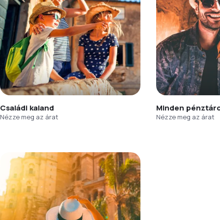
Családi kaland
Minden pénztár
Nézze meg az árat
Nézze meg az árat