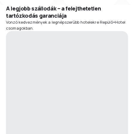
A legjobb szállodák – a felejthetetlen
tartózkodás garanciája
Vonzó kedvezmények a legnépszerűbb hotelekre Repülő+Hotel
csomagokban.