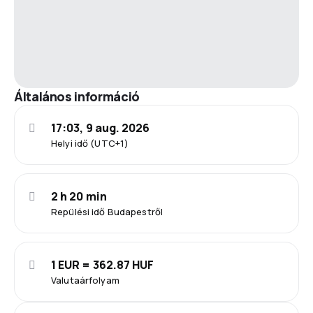
Általános információ
17:03, 9 aug. 2026
Helyi idő (UTC+1)
2 h 20 min
Repülési idő Budapestről
1 EUR = 362.87 HUF
Valutaárfolyam