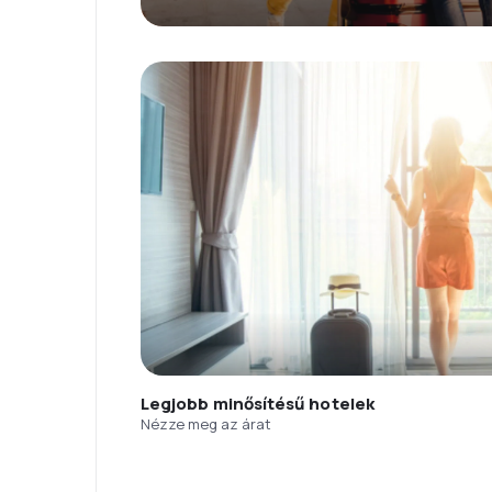
Legjobb minősítésű hotelek
Nézze meg az árat