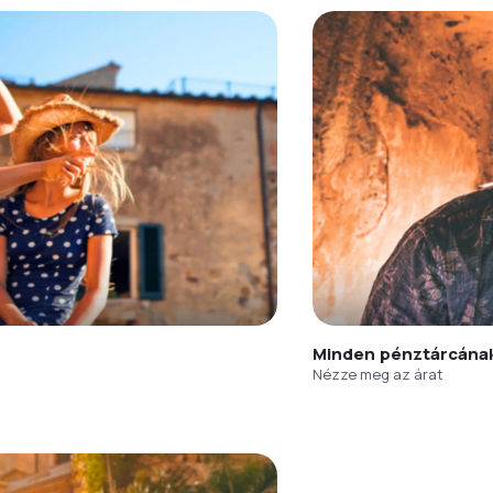
Minden pénztárcána
Nézze meg az árat