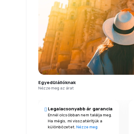
Egyedülállóknak
Nézze meg az árat
Legalacsonyabb ár garancia
Ennél olcsóbban nem találja meg.
Ha mégis, mi visszatérítjük a
különbözetet.
Nézze meg