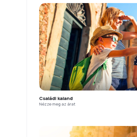
Családi kaland
Nézze meg az árat