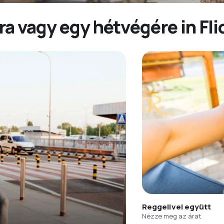
a vagy egy hétvégére in Flic
Reggelivel együtt
Nézze meg az árat