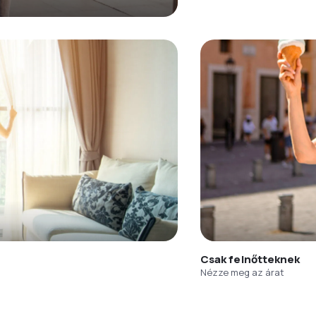
Csak felnőtteknek
Nézze meg az árat