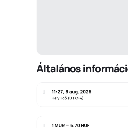
Általános informác
11:27, 8 aug. 2026
Helyi idő (UTC+4)
1 MUR = 6.70 HUF