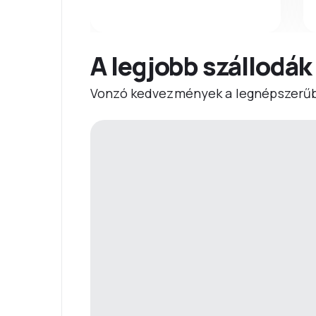
A legjobb szállodák
Vonzó kedvezmények a legnépszerűb