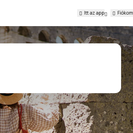
Itt az app
Fiókom