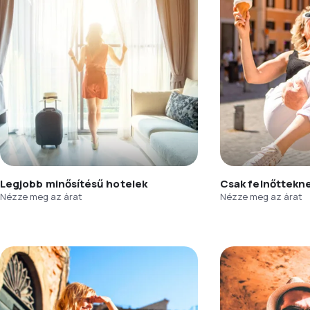
Legjobb minősítésű hotelek
Csak felnőttekn
Nézze meg az árat
Nézze meg az árat