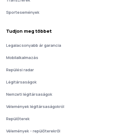
Sportesemények
Tudjon meg többet
Legalacsonyabb ár garancia
Mobilalkalmazás
Repülési radar
Légitársaságok
Nemzeti légitársaságok
Vélemények légitársaságokról
Repülőterek
Vélemények - repülőterekről