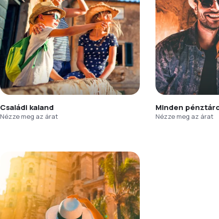
Családi kaland
Minden pénztár
Nézze meg az árat
Nézze meg az árat