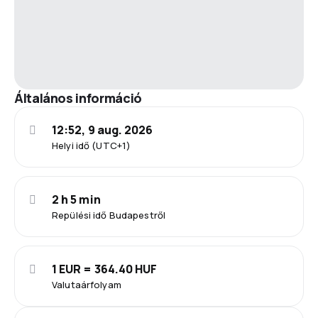
Általános információ
12:52, 9 aug. 2026
Helyi idő (UTC+1)
2 h 5 min
Repülési idő Budapestről
1 EUR = 364.40 HUF
Valutaárfolyam