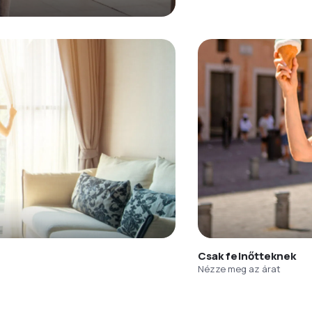
Csak felnőtteknek
Nézze meg az árat