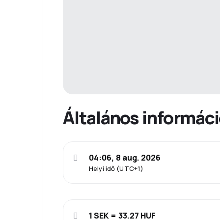
Általános informác
04:06, 8 aug. 2026
Helyi idő (UTC+1)
1 SEK = 33.27 HUF