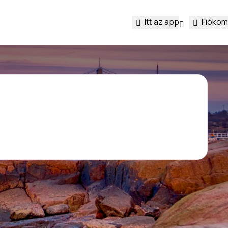
Itt az app
Fiókom