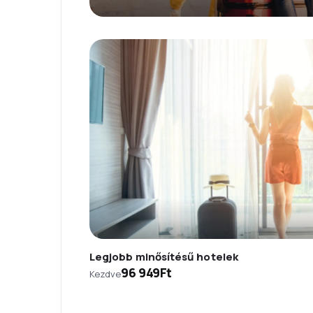
Legjobb minősítésű hotelek
96 949Ft
Kezdve