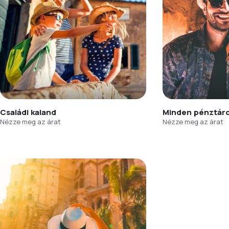
Családi kaland
Minden pénztár
Nézze meg az árat
Nézze meg az árat