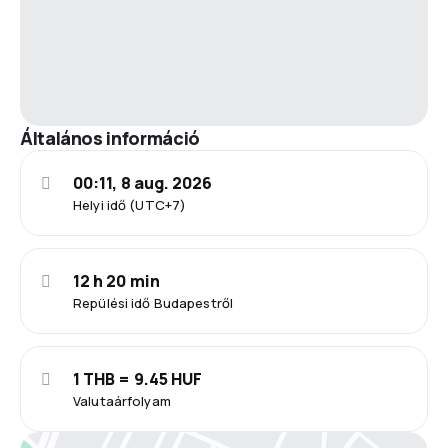
Általános információ
00:11, 8 aug. 2026
Helyi idő (UTC+7)
12 h 20 min
Repülési idő Budapestről
1 THB = 9.45 HUF
Valutaárfolyam