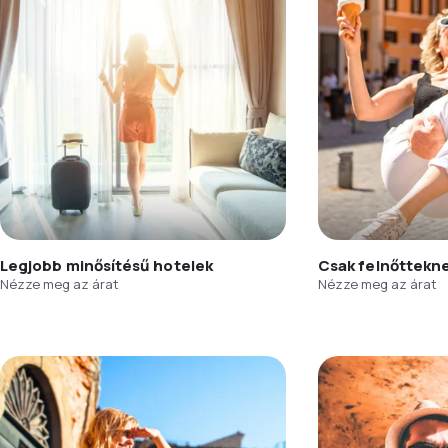
Legjobb minősítésű hotelek
Csak felnőttekn
Nézze meg az árat
Nézze meg az árat