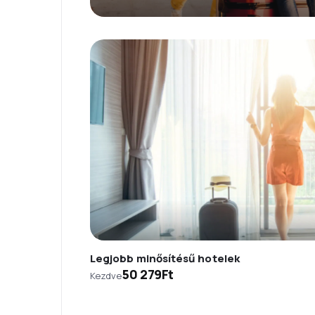
Legjobb minősítésű hotelek
50 279Ft
Kezdve