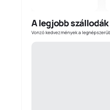
A legjobb szállodák
Vonzó kedvezmények a legnépszerűb