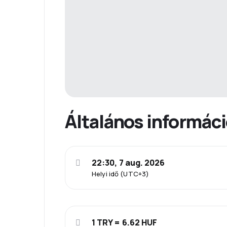
Általános informác
22:30, 7 aug. 2026
Helyi idő (UTC+3)
1 TRY = 6.62 HUF