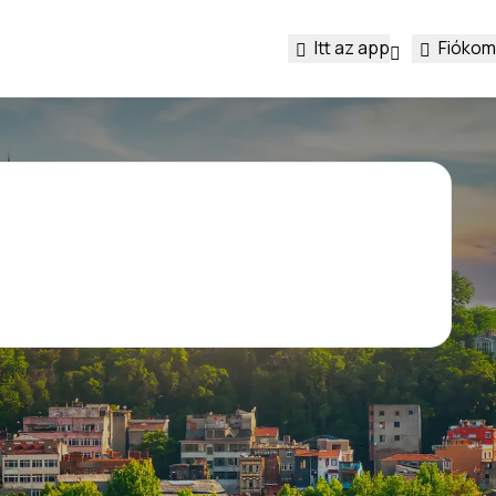
Itt az app
Fiókom