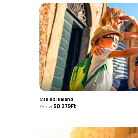
Családi kaland
50 279Ft
Kezdve