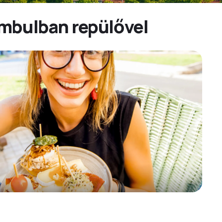
ambulban repülővel