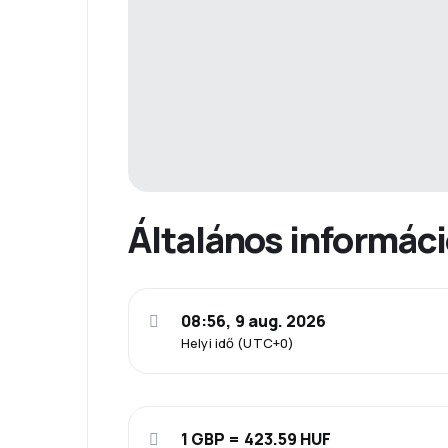
Általános informác
08:56, 9 aug. 2026
Helyi idő (UTC+0)
1 GBP = 423.59 HUF