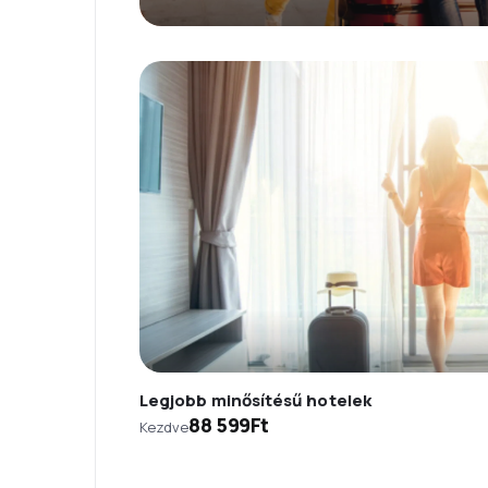
Legjobb minősítésű hotelek
88 599Ft
Kezdve