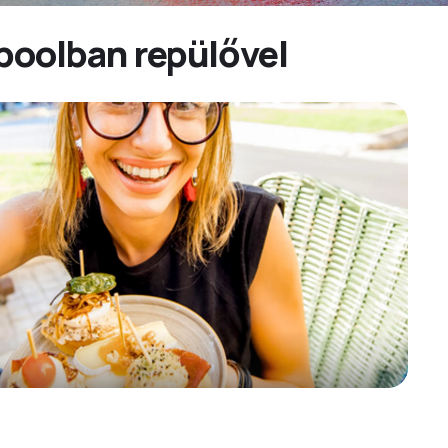
poolban repülővel