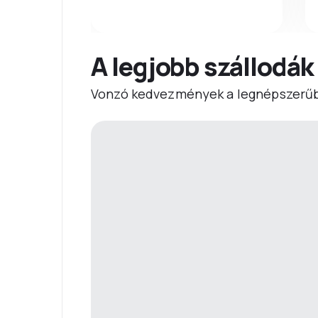
A legjobb szállodák
Vonzó kedvezmények a legnépszerűb