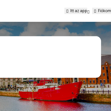
Itt az app
Fiókom