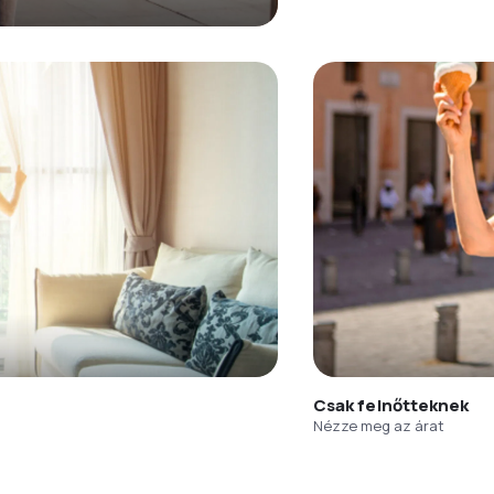
Csak felnőtteknek
Nézze meg az árat