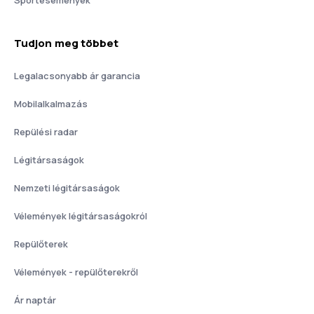
Tudjon meg többet
Legalacsonyabb ár garancia
Mobilalkalmazás
Repülési radar
Légitársaságok
Nemzeti légitársaságok
Vélemények légitársaságokról
Repülőterek
Vélemények - repülőterekről
Ár naptár