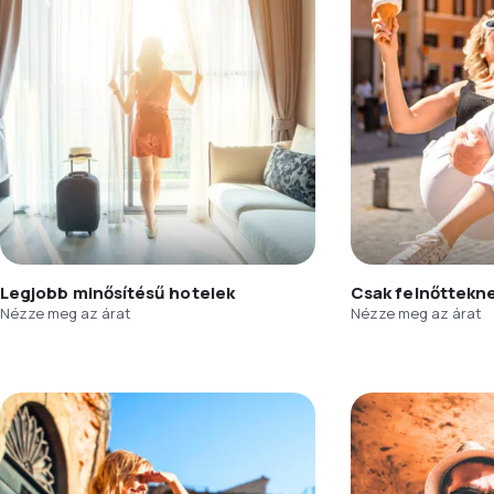
Legjobb minősítésű hotelek
Csak felnőttekn
Nézze meg az árat
Nézze meg az árat