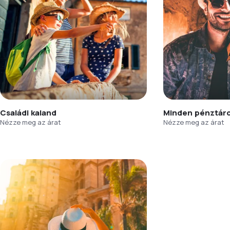
Családi kaland
Minden pénztár
Nézze meg az árat
Nézze meg az árat