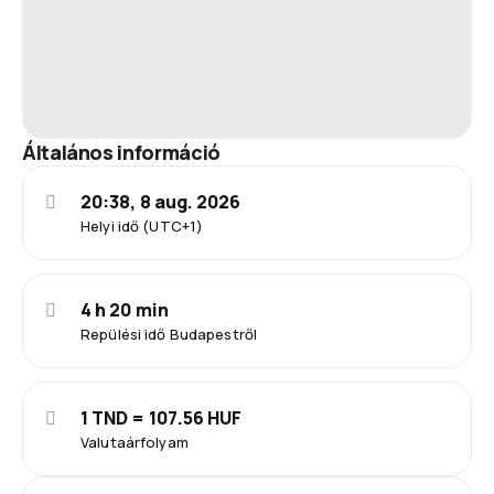
Általános információ
20:38, 8 aug. 2026
Helyi idő (UTC+1)
4 h 20 min
Repülési idő Budapestről
1 TND = 107.56 HUF
Valutaárfolyam