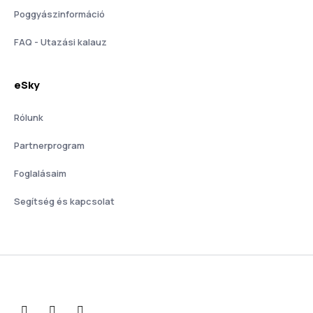
Poggyászinformáció
FAQ - Utazási kalauz
eSky
Rólunk
Partnerprogram
Foglalásaim
Segítség és kapcsolat