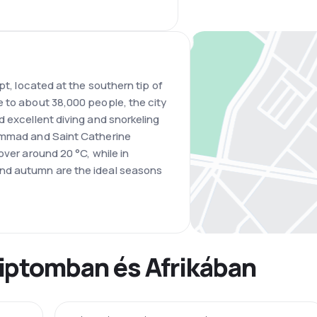
pt, located at the southern tip of
 to about 38,000 people, the city
d excellent diving and snorkeling
hammad and Saint Catherine
over around 20 °C, while in
nd autumn are the ideal seasons
iptomban és Afrikában