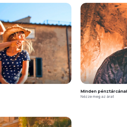
Minden pénztárcána
Nézze meg az árat