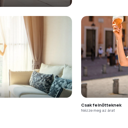
Csak felnőtteknek
Nézze meg az árat