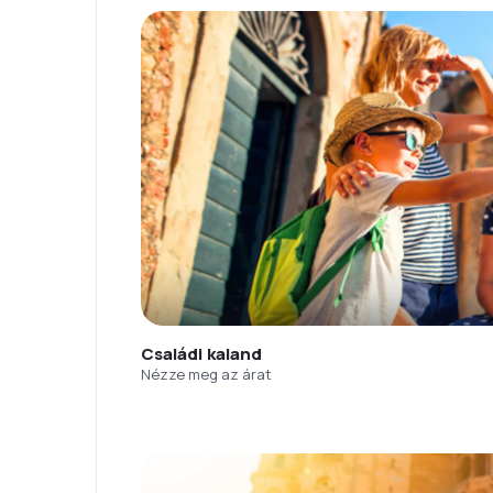
Családi kaland
Nézze meg az árat