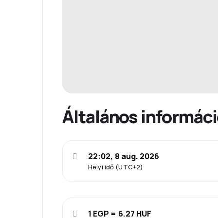
Általános informác
22:02, 8 aug. 2026
Helyi idő (UTC+2)
1 EGP = 6.27 HUF