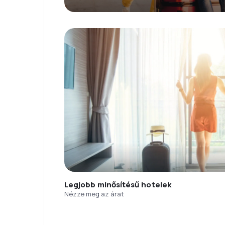
Legjobb minősítésű hotelek
Nézze meg az árat