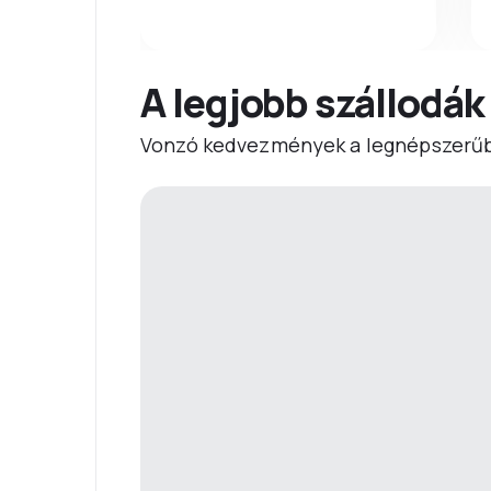
A legjobb szállodák
Vonzó kedvezmények a legnépszerűb