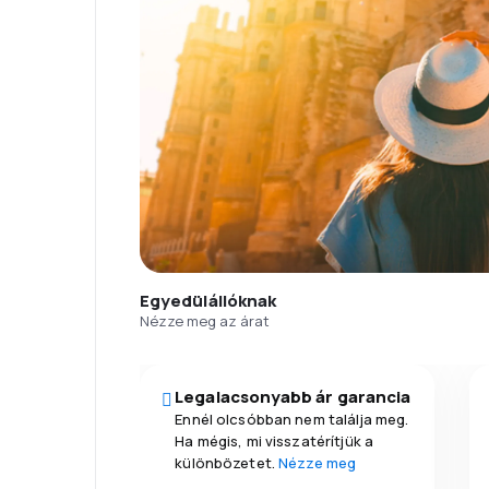
Egyedülállóknak
Nézze meg az árat
Legalacsonyabb ár garancia
Ennél olcsóbban nem találja meg.
Ha mégis, mi visszatérítjük a
különbözetet.
Nézze meg