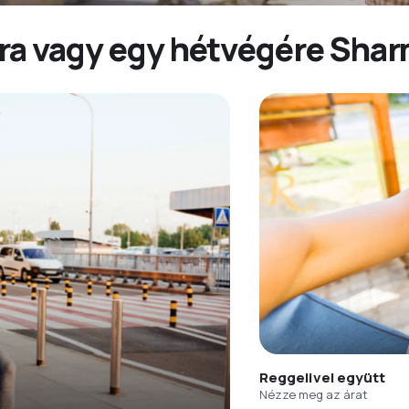
ra vagy egy hétvégére Shar
Reggelivel együtt
Nézze meg az árat