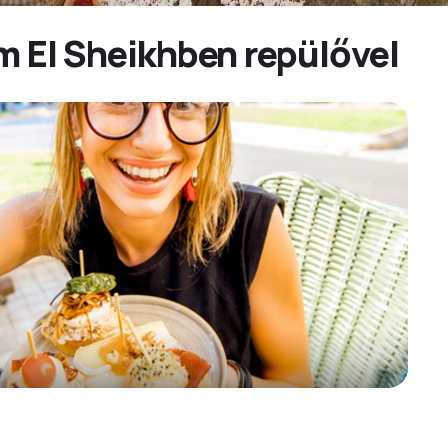
m El Sheikhben repülővel