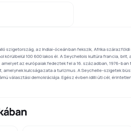
lló szigetország, az Indiai-óceánban fekszik, Afrika szárazföldi r
l körülbelül 100 600 lakos él. A Seychellois kultúra francia, brit, 
t, amelyet az európaiak fedeztek fel a 16. században, 1976-ban f
át, amelynek kulcságazata a turizmus. A Seychelle-szigetek b
ámú választási demokráciája. Egész évben idilli úti cél, érintetl
ikában