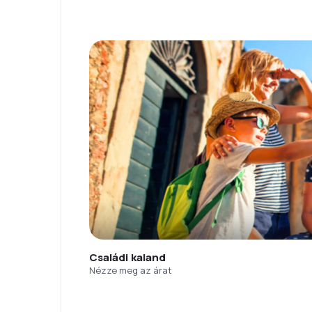
Családi kaland
Nézze meg az árat