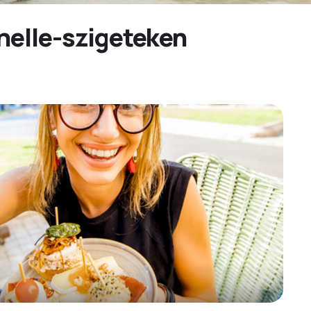
helle-szigeteken