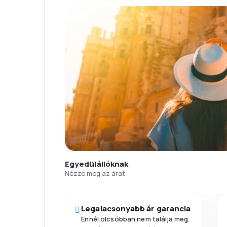
Egyedülállóknak
Nézze meg az árat
Legalacsonyabb ár garancia
Ennél olcsóbban nem találja meg.