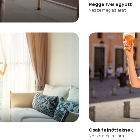
Reggelivel együtt
Nézze meg az árat
Csak felnőtteknek
Nézze meg az árat