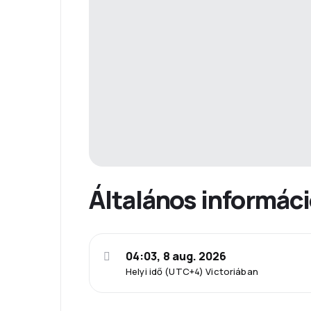
Általános informác
04:03, 8 aug. 2026
Helyi idő (UTC+4) Victoriában