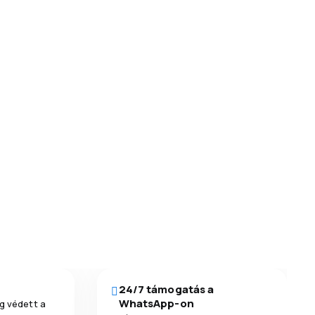
24/7 támogatás a
WhatsApp-on
g védett a