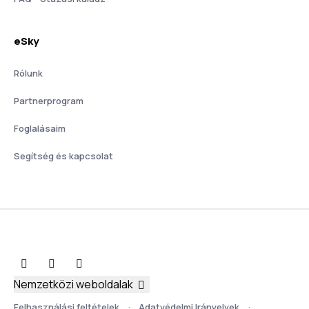
eSky
Rólunk
Partnerprogram
Foglalásaim
Segítség és kapcsolat
Nemzetközi weboldalak
Felhasználási feltételek
Adatvédelmi Irányelvek