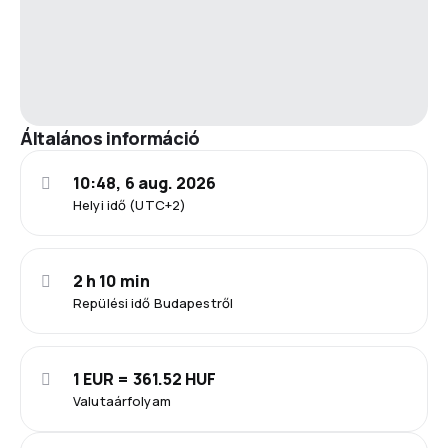
Általános információ
10:48, 6 aug. 2026
Helyi idő (UTC+2)
2 h 10 min
Repülési idő Budapestről
1 EUR = 361.52 HUF
Valutaárfolyam